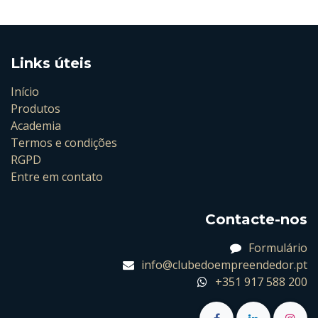
Links úteis
Início
Produtos
Academia
Termos e condições
RGPD
Entre em contato
Contacte-nos
Formulário
info@clubedoempreendedor.pt
+351 917 588 200