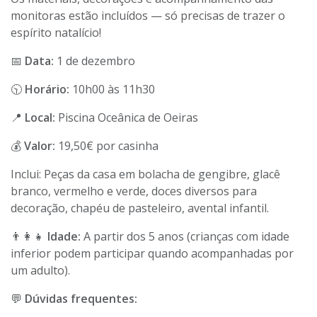
monitoras estão incluídos — só precisas de trazer o
espírito natalício!
📅
Data:
1 de dezembro
🕥
Horário:
10h00 às 11h30
📍
Local:
Piscina Oceânica de Oeiras
💰
Valor:
19,50€ por casinha
Inclui: Peças da casa em bolacha de gengibre, glacê
branco, vermelho e verde, doces diversos para
decoração, chapéu de pasteleiro, avental infantil.
👨‍👩‍👧
Idade:
A partir dos 5 anos (crianças com idade
inferior podem participar quando acompanhadas por
um adulto).
💬
Dúvidas frequentes: