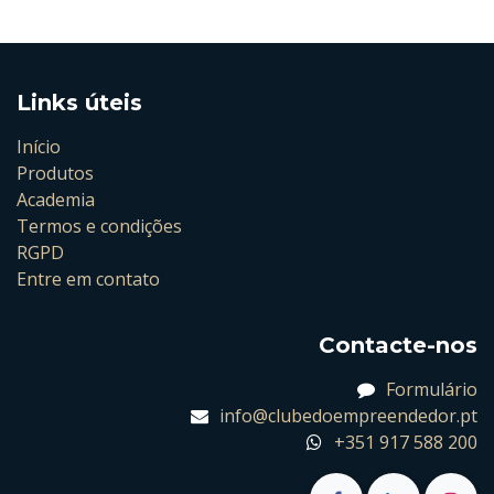
Links úteis
Início
Produtos
Academia
Termos e condições
RGPD
Entre em contato
Contacte-nos
Formulário
info@clubedoempreendedor.pt
+351 917 588 200